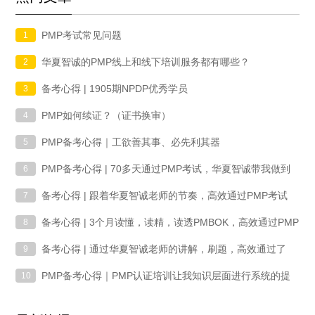
PMP考试常见问题
1
华夏智诚的PMP线上和线下培训服务都有哪些？
2
备考心得 | 1905期NPDP优秀学员
3
PMP如何续证？（证书换审）
4
PMP备考心得｜工欲善其事、必先利其器
5
PMP备考心得 | 70多天通过PMP考试，华夏智诚带我做到
6
了
备考心得 | 跟着华夏智诚老师的节奏，高效通过PMP考试
7
备考心得 | 3个月读懂，读精，读透PMBOK，高效通过PMP
8
考试
备考心得 | 通过华夏智诚老师的讲解，刷题，高效通过了
9
PMP考试
PMP备考心得｜PMP认证培训让我知识层面进行系统的提
10
升