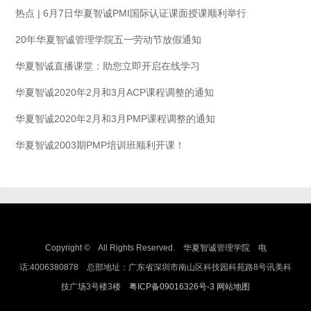
热点 | 6月7日华夏智诚PMI国际认证课面授课顺利举行
20年华夏智诚管理学院五一劳动节放假通知
华夏智诚直播课堂：助您立即开启在线学习
华夏智诚2020年2月和3月ACP课程调整的通知
华夏智诚2020年2月和3月PMP课程调整的通知
华夏智诚2003期PMP培训班顺利开课！
Copyright © All Rights Reserved. 华夏智诚管理学院 电
话:4006380878 总部地址：广东省深圳市南山区科技园科苑路8号讯美科
技广场3号楼3楼
粤ICP备09016326号-3
网站地图