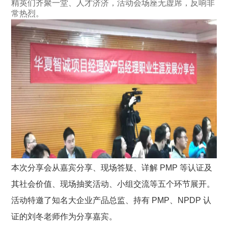
精英们齐聚一堂、人才济济，活动会场座无虚席，反响非
常热烈。
本次分享会从嘉宾分享、现场答疑、详解 PMP 等认证及
其社会价值、现场抽奖活动、小组交流等五个环节展开。
活动特邀了知名大企业产品总监、持有 PMP、NPDP 认
证的刘冬老师作为分享嘉宾。