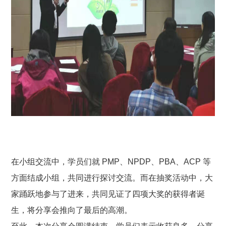
在小组交流中，学员们就 PMP、NPDP、PBA、ACP 等
方面结成小组，共同进行探讨交流。而在抽奖活动中，大
家踊跃地参与了进来，共同见证了四项大奖的获得者诞
生，将分享会推向了最后的高潮。