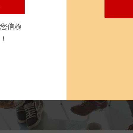
您信赖
！