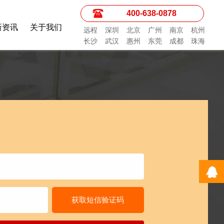
400-638-0878
新资讯
关于我们
远程
深圳
北京
广州
南京
杭州
长沙
武汉
惠州
东莞
成都
珠海
获取短信验证码